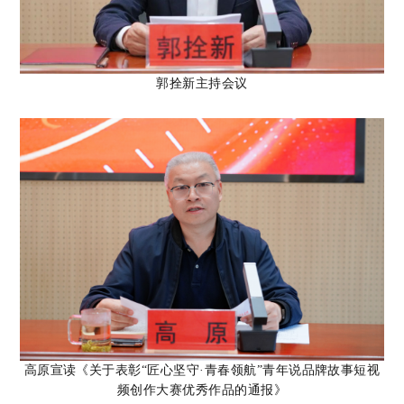
郭拴新主持会议
高原
宣读
《关于表彰
“匠心坚守·青春领航”青年说品牌故事短视
频创作大赛优秀作品的通报》