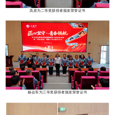
高原
为二等奖获得者颁发荣誉证书
杨会军为
三等奖获得者颁发荣誉证书