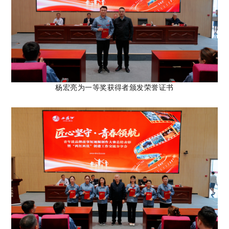
杨宏亮
为一等奖获得者颁发荣誉证书