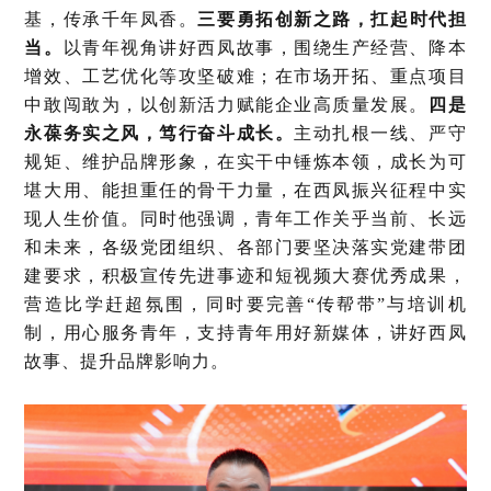
基，传承千年凤香。
三要勇拓创新之路，扛起时代担
当。
以青年视角讲好西凤故事，围绕生产经营、降本
增效、工艺优化等攻坚破难；在市场开拓、重点项目
中敢闯敢为，以创新活力赋能企业高质量发展。
四是
永葆务实之风，笃行奋斗成长。
主动扎根一线、严守
规矩、维护品牌形象，在实干中锤炼本领，成长为可
堪大用、能担重任的骨干力量，在西凤振兴征程中实
现人生价值。同时他强调，青年工作关乎当前、长远
和未来，各级党团组织、各部门要坚决落实党建带团
建要求，积极宣传先进事迹和短视频大赛优秀成果，
营造比学赶超氛围，同时要完善“传帮带”与培训机
制，用心服务青年，支持青年用好新媒体，讲好西凤
故事、提升品牌影响力。