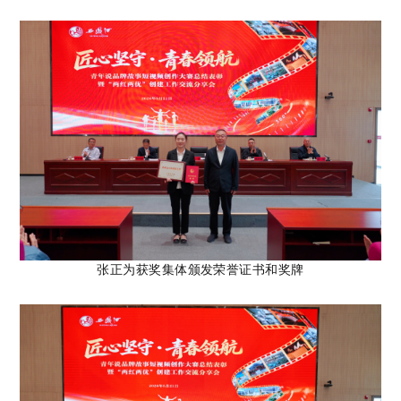
张正
为获奖集体颁发荣誉证书和奖牌