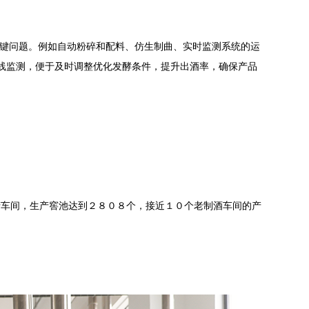
关键问题。例如自动粉碎和配料、仿生制曲、实时监测系统的运
在线监测，便于及时调整优化发酵条件，提升出酒率，确保产品
产车间，生产窖池达到２８０８个，接近１０个老制酒车间的产