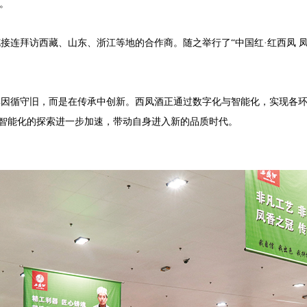
。
接连拜访西藏、山东、浙江等地的合作商。随之举行了“中国红·红西凤 凤
非因循守旧，而是在传承中创新。西凤酒正通过数字化与智能化，实现各
智能化的探索进一步加速，带动自身进入新的品质时代。