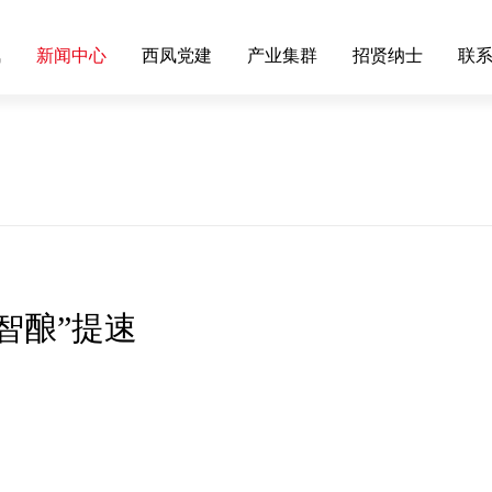
凤
新闻中心
西凤党建
产业集群
招贤纳士
联
智酿”提速