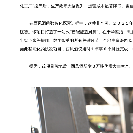
化工厂”投产后，生产效率大幅提升，运营成本显著降低。更
在西凤酒的数智化探索进程中，这并非个例。２０２１年
破窖。该项目打造了一站式“智能酿造厨房”。在干净整洁、
出窖下窖等操作。数字智酿的所有关键环节，全部由资深西凤
如此智能化的技改项目，西凤酒仅用时１年零８个月就完成，
据悉，该项目落地后，西凤酒新增３万吨优质大曲生产