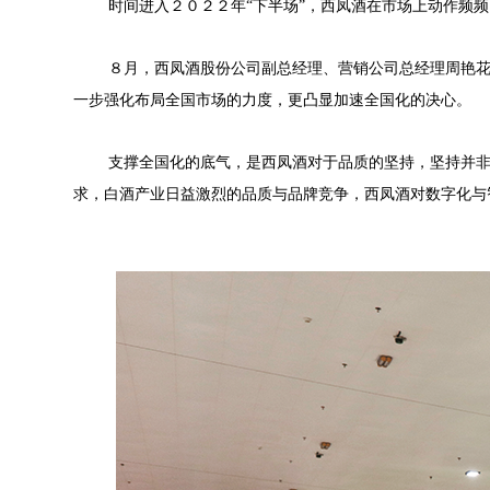
时间进入２０２２年“下半场”，西凤酒在市场上动作频频
８月，西凤酒股份公司副总经理、营销公司总经理周艳花
一步强化布局全国市场的力度，更凸显加速全国化的决心。
支撑全国化的底气，是西凤酒对于品质的坚持，坚持并
求，白酒产业日益激烈的品质与品牌竞争，西凤酒对数字化与