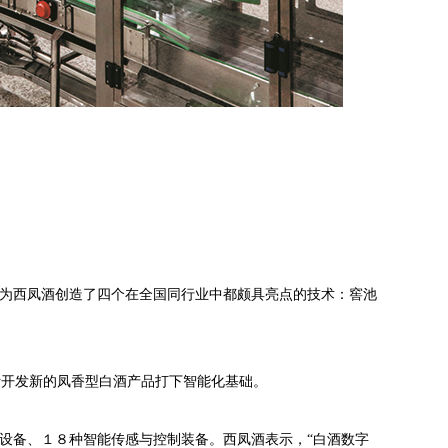
更为西凤酒创造了四个在全国同行业中都颇具亮点的技术：窖池
计开发新的凤香型白酒产品打下智能化基础。
设备、１８种智能传感与控制装备。西凤酒表示，“白酒数字