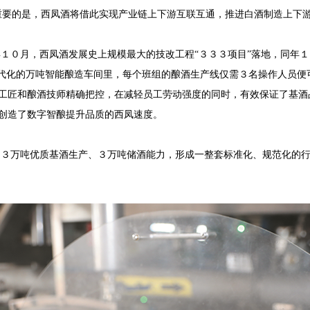
重要的是，西凤酒将借此实现产业链上下游互联互通，推进白酒制造上下
１０月，西凤酒发展史上规模最大的技改工程“３３３项目”落地，同年１
现代化的万吨智能酿造车间里，每个班组的酿酒生产线仅需３名操作人员
工匠和酿酒技师精确把控，在减轻员工劳动强度的同时，有效保证了基酒
创造了数字智酿提升品质的西凤速度。
、３万吨优质基酒生产、３万吨储酒能力，形成一整套标准化、规范化的