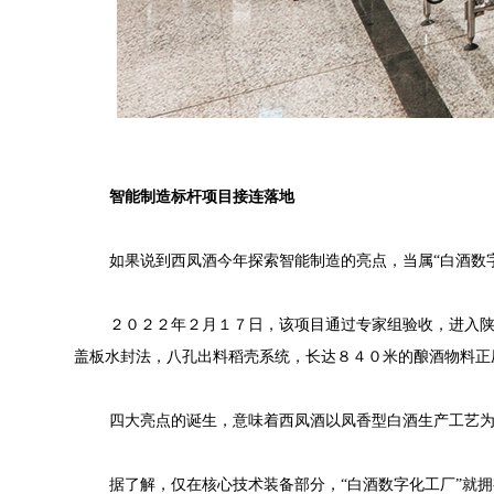
智能制造标杆项目接连落地
如果说到西凤酒今年探索智能制造的亮点，当属“白酒数
２０２２年２月１７日，该项目通过专家组验收，进入陕
盖板水封法，八孔出料稻壳系统，长达８４０米的酿酒物料正
四大亮点的诞生，意味着西凤酒以凤香型白酒生产工艺
据了解，仅在核心技术装备部分，“白酒数字化工厂”就