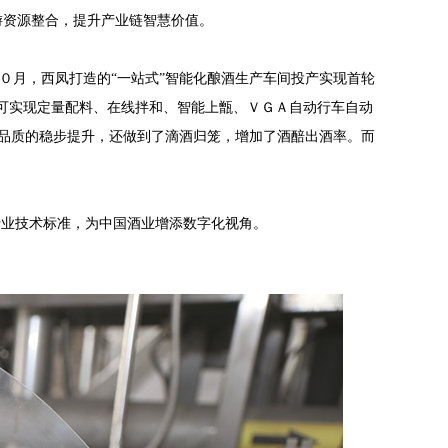
游资源整合，提升产业链智慧价值。
０月，西凤打造的“一站式”智能化酿酒生产车间投产实现首轮
便可实现定量配料、在线拌和、智能上甑、ＶＧＡ自动行车自动
品质的稳步提升，还做到了滴酒归笼，增加了酒醅出酒率。而
行业技术标准，为中国酒业增添数字化视角。