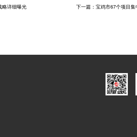
战略详细曝光
下一篇：
宝鸡市67个项目