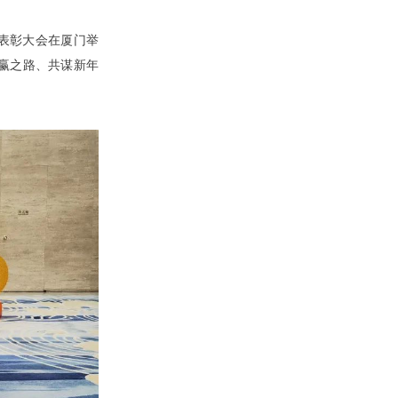
商表彰大会在厦门举
赢之路、共谋新年