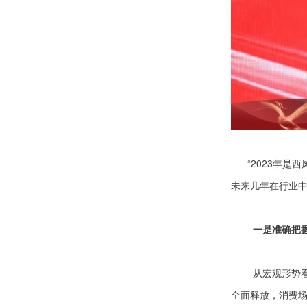
“2023年是
未来几年在行业中
一是准确把
从宏观形势
全面释放，消费