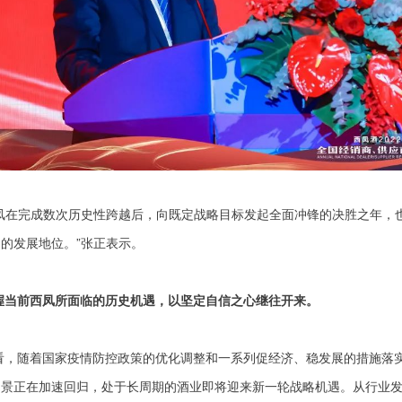
西凤在完成数次历史性跨越后，向既定战略目标发起全面冲锋的决胜之年，
的发展地位。”张正表示。
握当前西凤所面临的历史机遇，以坚定自信之心继往开来。
看，随着国家疫情防控政策的优化调整和一系列促经济、稳发展的措施落
场景正在加速回归，处于长周期的酒业即将迎来新一轮战略机遇。从行业