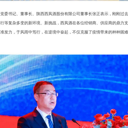
委书记、董事长、陕西西凤酒股份有限公司董事长张正表示，刚刚过去的
下行等复杂多变的新环境、新挑战，西凤酒在各位经销商、供应商的鼎力
精准发力，于风雨中笃行，在逆境中奋起，不仅克服了疫情带来的种种困
。