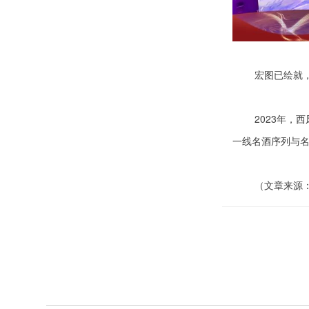
宏图已绘就
2023年
一线名酒序列与
（文章来源