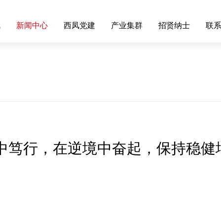
凤
新闻中心
西凤党建
产业集群
招贤纳士
联
雨中笃行，在逆境中奋起，保持稳健