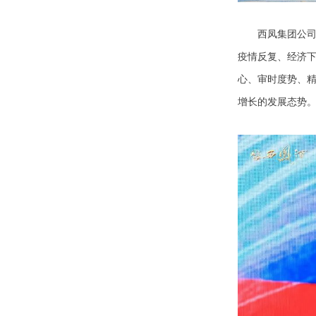
西凤集团公司党
疫情反复、经济
心、审时度势、
增长的发展态势