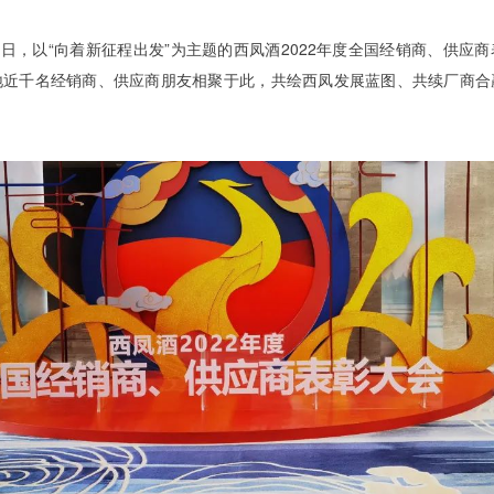
9日，
以“向着新征程出发”为主题的西凤酒2022年度全国经销商、供应
地近千名经销商、供应商朋友相聚于此，共绘西凤发展蓝图、共续厂商合