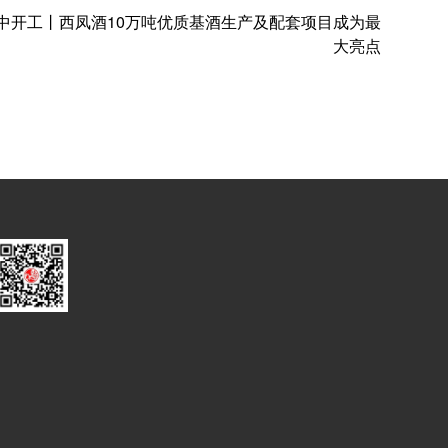
集中开工丨西凤酒10万吨优质基酒生产及配套项目成为最
大亮点