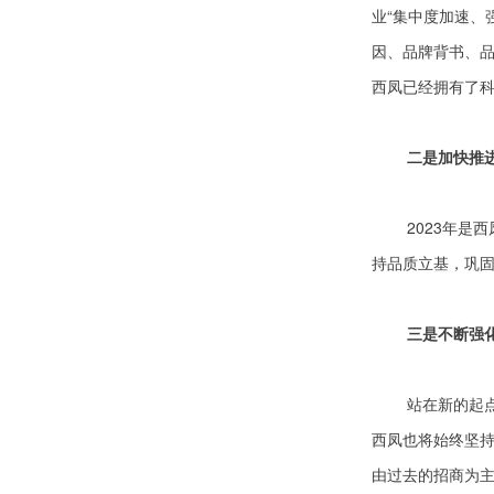
业“集中度加速、
因、品牌背书、
西凤已经拥有了
二是加快推
2023年是
持品质立基，巩
三是不断强
站在新的起
西凤也将始终坚持
由过去的招商为