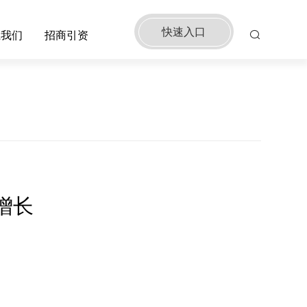
快速入口
系我们
招商引资
增长