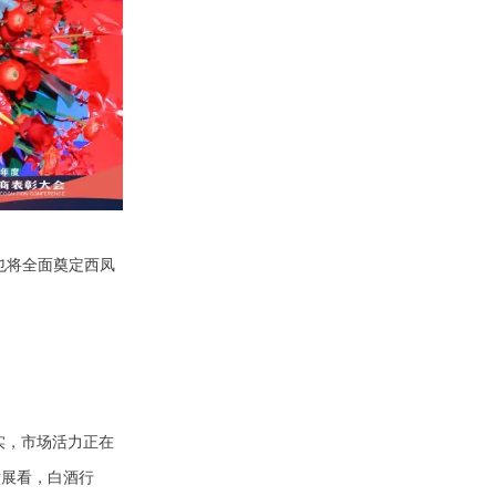
也将全面奠定西凤
实，市场活力正在
发展看，白酒行