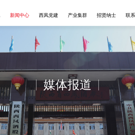
凤
新闻中心
西凤党建
产业集群
招贤纳士
联
媒体报道