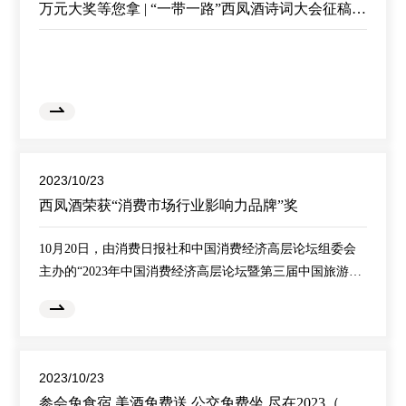
万元大奖等您拿 | “一带一路”西凤酒诗词大会征稿开始啦
你、我、他，以笔为力，以诗为酒，做时代的
2023/10/23
西凤酒荣获“消费市场行业影响力品牌”奖
10月20日，由消费日报社和中国消费经济高层论坛组委会
主办的“2023年中国消费经济高层论坛暨第三届中国旅游行
业未来发展峰会”在北京举行，会上，西凤酒荣获“消费市场
行业影响力品牌”奖。近年来，中国消费经济高层论坛立足
于不同时期的经济社会背景，重点关注消费市场，聚焦迅
速发展的中国消费经济领域，密切关注中国消费者生活的
2023/10/23
质量提升和变化，全力推进行业高质量发展和中国社会经
参会免食宿 美酒免费送 公交免费坐 尽在2023（宝鸡）国际酒展会